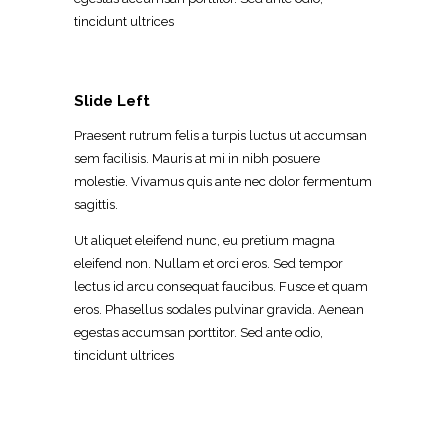
tincidunt ultrices
Slide Left
Praesent rutrum felis a turpis luctus ut accumsan
sem facilisis. Mauris at mi in nibh posuere
molestie. Vivamus quis ante nec dolor fermentum
sagittis.
Ut aliquet eleifend nunc, eu pretium magna
eleifend non. Nullam et orci eros. Sed tempor
lectus id arcu consequat faucibus. Fusce et quam
eros. Phasellus sodales pulvinar gravida. Aenean
egestas accumsan porttitor. Sed ante odio,
tincidunt ultrices